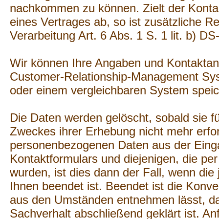
nachkommen zu können. Zielt der Konta
eines Vertrages ab, so ist zusätzliche R
Verarbeitung Art. 6 Abs. 1 S. 1 lit. b) D
Wir können Ihre Angaben und Kontaktan
Customer-Relationship-Management Sy
oder einem vergleichbaren System speic
Die Daten werden gelöscht, sobald sie f
Zweckes ihrer Erhebung nicht mehr erford
personenbezogenen Daten aus der Ein
Kontaktformulars und diejenigen, die pe
wurden, ist dies dann der Fall, wenn die 
Ihnen beendet ist. Beendet ist die Konv
aus den Umständen entnehmen lässt, da
Sachverhalt abschließend geklärt ist. An