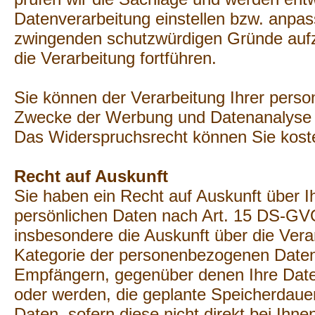
Datenverarbeitung einstellen bzw. anpa
zwingenden schutzwürdigen Gründe aufze
die Verarbeitung fortführen.
Sie können der Verarbeitung Ihrer pers
Zwecke der Werbung und Datenanalyse j
Das Widerspruchsrecht können Sie kost
Recht auf Auskunft
Sie haben ein Recht auf Auskunft über I
persönlichen Daten nach Art. 15 DS-GVO
insbesondere die Auskunft über die Vera
Kategorie der personenbezogenen Daten
Empfängern, gegenüber denen Ihre Date
oder werden, die geplante Speicherdauer,
Daten, sofern diese nicht direkt bei Ihn