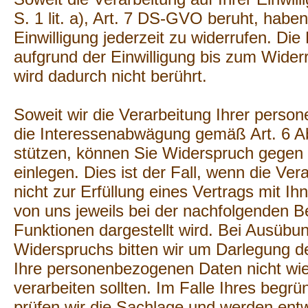
S. 1 lit. a), Art. 7 DS-GVO beruht, habe
Einwilligung jederzeit zu widerrufen. Di
aufgrund der Einwilligung bis zum Widerr
wird dadurch nicht berührt.
Soweit wir die Verarbeitung Ihrer pers
die Interessenabwägung gemäß Art. 6 Ab
stützen, können Sie Widerspruch gegen 
einlegen. Dies ist der Fall, wenn die Ve
nicht zur Erfüllung eines Vertrags mit Ihn
von uns jeweils bei der nachfolgenden B
Funktionen dargestellt wird. Bei Ausübu
Widerspruchs bitten wir um Darlegung d
Ihre personenbezogenen Daten nicht wie
verarbeiten sollten. Im Falle Ihres beg
prüfen wir die Sachlage und werden ent