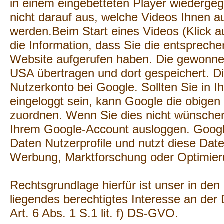
in einem eingebetteten Player wiederge
nicht darauf aus, welche Videos Ihnen 
werden.Beim Start eines Videos (Klick a
die Information, dass Sie die entsprech
Website aufgerufen haben. Die gewonne
USA übertragen und dort gespeichert. Di
Nutzerkonto bei Google. Sollten Sie in 
eingeloggt sein, kann Google die obige
zuordnen. Wenn Sie dies nicht wünschen
Ihrem Google-Account ausloggen. Google
Daten Nutzerprofile und nutzt diese Da
Werbung, Marktforschung oder Optimier
Rechtsgrundlage hierfür ist unser in de
liegendes berechtigtes Interesse an der
Art. 6 Abs. 1 S.1 lit. f) DS-GVO.