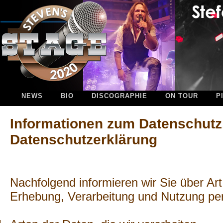
NEWS
BIO
DISCOGRAPHIE
ON TOUR
P
Informationen zum Datenschutz
Datenschutzerklärung
Nachfolgend informieren wir Sie über A
Erhebung, Verarbeitung und Nutzung p